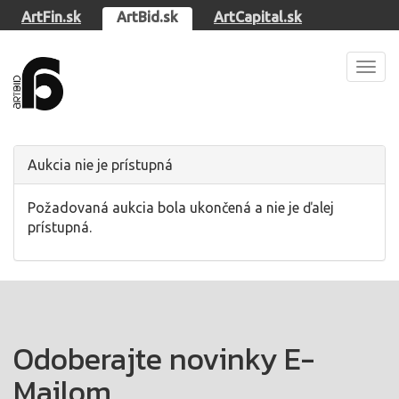
ArtFin.sk
ArtBid.sk
ArtCapital.sk
Otvor
men
Aukcia nie je prístupná
Požadovaná aukcia bola ukončená a nie je ďalej
prístupná.
Odoberajte novinky E-
Mailom