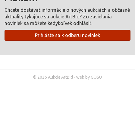
Chcete dostávať informácie o nových aukciách a občasné
aktuality týkajúce sa aukcie ArtBid? Zo zasielania
noviniek sa môžete kedykoľvek odhlásiť.
Prihláste sa k odberu noviniek
© 2026 Aukcia ArtBid - web by GOSU