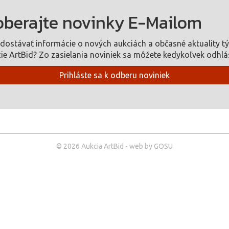
berajte novinky E-Mailom
dostávať informácie o nových aukciách a občasné aktuality t
ie ArtBid? Zo zasielania noviniek sa môžete kedykoľvek odhlás
Prihláste sa k odberu noviniek
© 2026 Aukcia ArtBid - web by GOSU