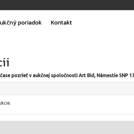
ukčný poriadok
Kontakt
ii
čase pozrieť v aukčnej spoločnosti Art Bid, Námestie SNP 13,
kcie.